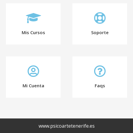
Mis Cursos
Soporte
Mi Cuenta
Faqs
www.psicoartetenerife.es