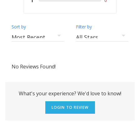
1
0
Programa de Ansiedad: Resumen final
Sort by
Filter by
No Reviews Found!
What's your experience? We'd love to know!
LOGIN TO REVIEW