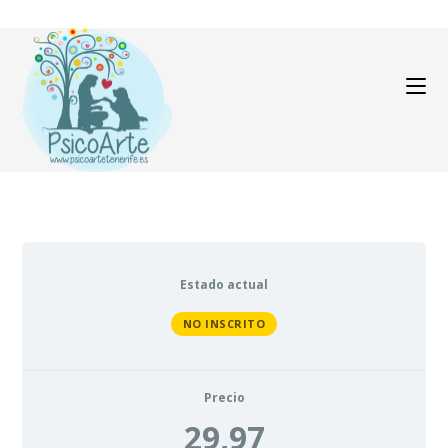
Estado actual
NO INSCRITO
Precio
29,97